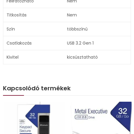
Feliratozható
Nem
Titkosítás
Nem
Szín
többszínű
Csatlakozás
USB 3.2 Gen 1
Kivitel
kicsúsztatható
Kapcsolódó termékek