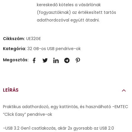
kereskedő köteles a vásárlónak
(fogyasztóknak) az értékesített tartós
adathordozóval együtt átadni.
Cikkszám:
UE32GE
Kategória:
32 GB-os USB pendrive-ok
Megosztás:
LEÍRÁS
Praktikus adathordozó, egy kattintás, és használható -EMTEC
“Click Easy” pendrive-ok
-USB 3.2 Gen1 csatlakozás, akár 2x gyorsabb az USB 2.0