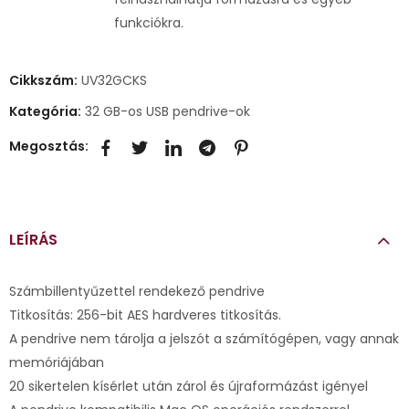
funkciókra.
Cikkszám:
UV32GCKS
Kategória:
32 GB-os USB pendrive-ok
Megosztás:
LEÍRÁS
Számbillentyűzettel rendekező pendrive
Titkosítás: 256-bit AES hardveres titkosítás.
A pendrive nem tárolja a jelszót a számítógépen, vagy annak
memóriájában
20 sikertelen kísérlet után zárol és újraformázást igényel