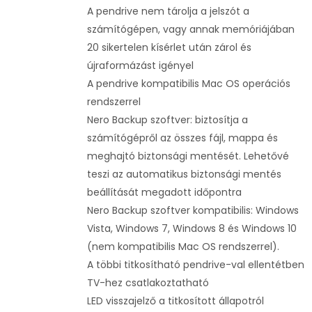
A pendrive nem tárolja a jelszót a
számítógépen, vagy annak memóriájában
20 sikertelen kísérlet után zárol és
újraformázást igényel
A pendrive kompatibilis Mac OS operációs
rendszerrel
Nero Backup szoftver: biztosítja a
számítógépről az összes fájl, mappa és
meghajtó biztonsági mentését. Lehetővé
teszi az automatikus biztonsági mentés
beállítását megadott időpontra
Nero Backup szoftver kompatibilis: Windows
Vista, Windows 7, Windows 8 és Windows 10
(nem kompatibilis Mac OS rendszerrel).
A többi titkosítható pendrive-val ellentétben
TV-hez csatlakoztatható
LED visszajelző a titkosított állapotról