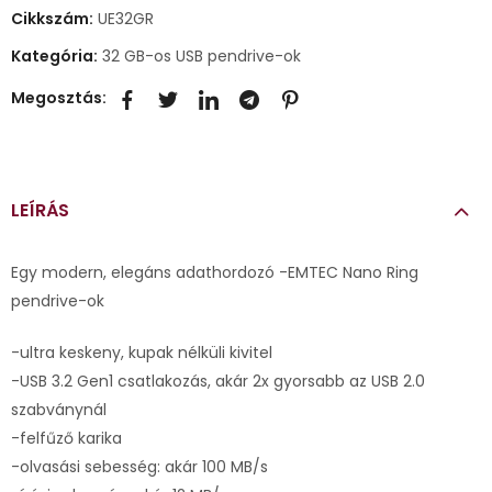
Cikkszám:
UE32GR
Kategória:
32 GB-os USB pendrive-ok
Megosztás:
LEÍRÁS
Egy modern, elegáns adathordozó -EMTEC Nano Ring
pendrive-ok
-ultra keskeny, kupak nélküli kivitel
-USB 3.2 Gen1 csatlakozás, akár 2x gyorsabb az USB 2.0
szabványnál
-felfűző karika
-olvasási sebesség: akár 100 MB/s