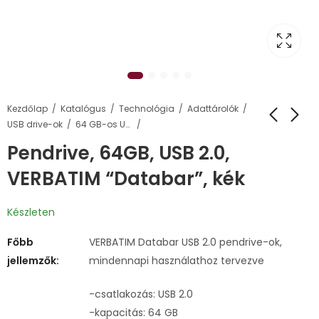
Kezdőlap
Katalógus
Technológia
Adattárolók
USB drive-ok
64 GB-os USB pendrive-ok
Pendrive, 64GB, USB 2.0,
VERBATIM “Databar”, kék
Készleten
Főbb
VERBATIM Databar USB 2.0 pendrive-ok,
jellemzők:
mindennapi használathoz tervezve
-csatlakozás: USB 2.0
-kapacitás: 64 GB