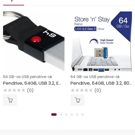
64 GB-os USB pendrive-ok
64 GB-os USB pendrive-ok
Pendrive, 64GB, USB 3.2, EMTEC “T100 Nano Ring”
Pendrive, 64GB, USB 3.2, 80/25MB/s, VERBATIM “Nano”
(0)
(0)
Értékelés:
Értékelés:
0
0
/
/
5
5