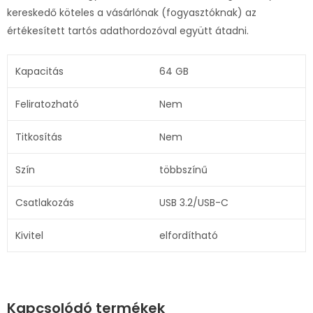
kereskedő köteles a vásárlónak (fogyasztóknak) az
értékesített tartós adathordozóval együtt átadni.
Kapacitás
64 GB
Feliratozható
Nem
Titkosítás
Nem
Szín
többszínű
Csatlakozás
USB 3.2/USB-C
Kivitel
elfordítható
Kapcsolódó termékek