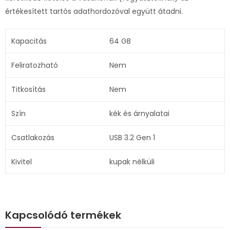
értékesített tartós adathordozóval együtt átadni.
Kapacitás
64 GB
Feliratozható
Nem
Titkosítás
Nem
Szín
kék és árnyalatai
Csatlakozás
USB 3.2 Gen 1
Kivitel
kupak nélküli
Kapcsolódó termékek