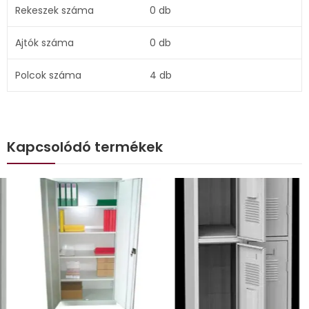
Rekeszek száma
0 db
Ajtók száma
0 db
Polcok száma
4 db
Kapcsolódó termékek