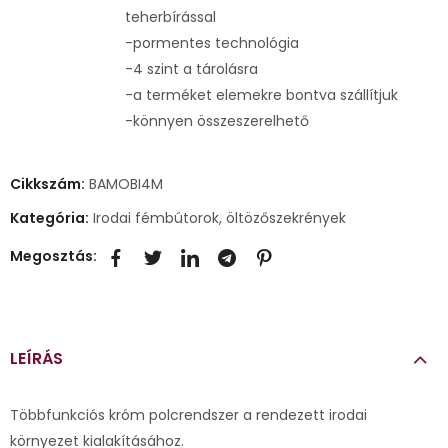
teherbírással
-pormentes technológia
-4 szint a tárolásra
-a terméket elemekre bontva szállítjuk
-könnyen összeszerelhető
Cikkszám:
BAMOBI4M
Kategória:
Irodai fémbútorok, öltözőszekrények
Megosztás:
LEÍRÁS
Többfunkciós króm polcrendszer a rendezett irodai
környezet kialakításához.