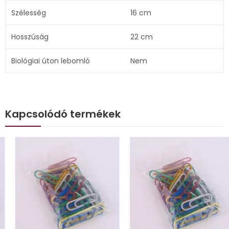
Szélesség
16 cm
Hosszúság
22 cm
Biológiai úton lebomló
Nem
Kapcsolódó termékek