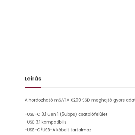
Leírás
A hordozható mSATA X200 SSD meghajtó gyors adatát
-USB-C 3.1 Gen 1 (5Gbps) csatolófelület
-USB 3.1 kompatibilis
-USB-C/USB-A kábelt tartalmaz