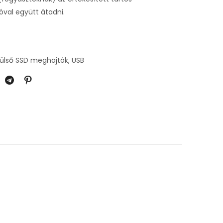
val együtt átadni.
ülső SSD meghajtók, USB