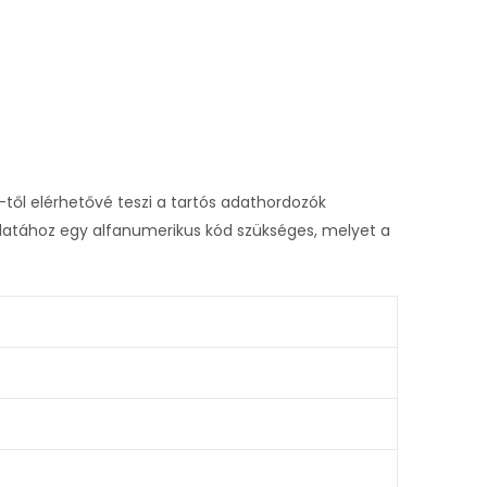
-től elérhetővé teszi a tartós adathordozók
latához egy alfanumerikus kód szükséges, melyet a