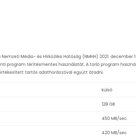
a Nemzeti Média- és Hírközlési Hatóság (NMHH) 2021. december 1
ti program térítésmentes használatát. A törlő program haszná
rtékesített tartós adathordozóval együtt átadni.
külső
128 GB
450 MB/sec
420 MB/sec