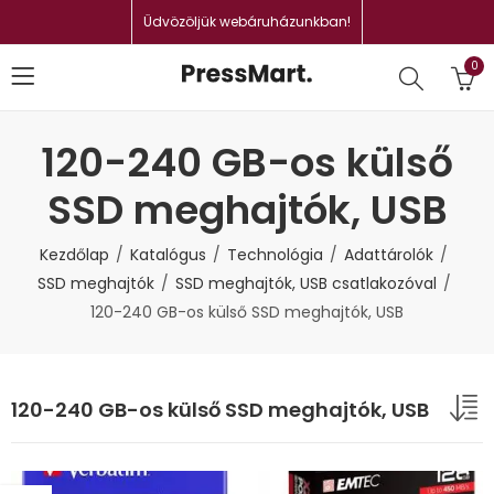
Üdvözöljük webáruházunkban!
0
120-240 GB-os külső
SSD meghajtók, USB
Kezdőlap
Katalógus
Technológia
Adattárolók
SSD meghajtók
SSD meghajtók, USB csatlakozóval
120-240 GB-os külső SSD meghajtók, USB
120-240 GB-os külső SSD meghajtók, USB