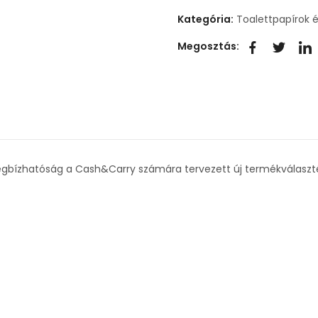
Kategória:
Toalettpapírok 
Megosztás:
 megbízhatóság a Cash&Carry számára tervezett új termékválaszt