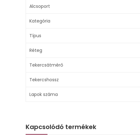
Alcsoport
Kategória
Típus
Réteg
Tekercsátmérő
Tekercshossz
Lapok száma
Kapcsolódó termékek