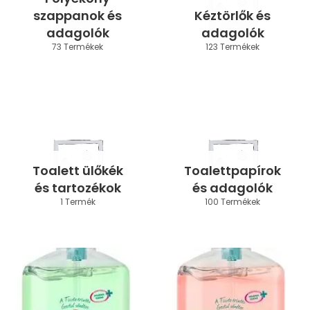
szappanok és
Kéztörlők és
adagolók
adagolók
73 Termékek
123 Termékek
Toalett ülőkék
Toalettpapírok
és tartozékok
és adagolók
1 Termék
100 Termékek