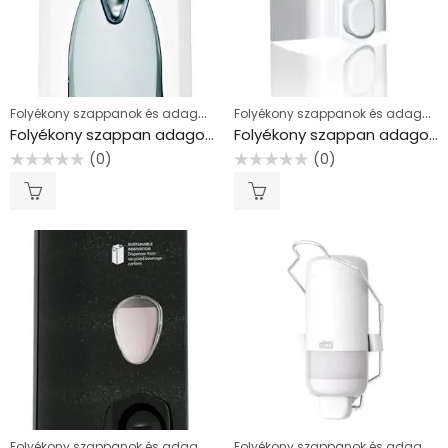
Folyékony szappanok és adagolók
Folyékony szappanok és adagolók
Folyékony szappan adagoló, “Yes”
Folyékony szappan adagoló, “Yes”
(0)
(0)
Értékelés:
Értékelés:
0
0
/
/
5
5
Folyékony szappanok és adagolók
Folyékony szappanok és adagolók