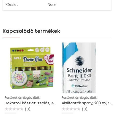
Készlet
Nem
Kapcsolódó termékek
Festékek és kiegészítők
Festékek és kiegészítők
Dekortoll készlet, zselés, APLI “Decor pen”, neon
Akrilfesték spray, 200 ml, SCHNEIDER “Paint-It 030”, lila
(0)
(0)
Értékelés:
Értékelés: