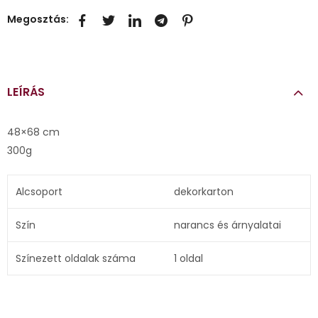
Megosztás:
LEÍRÁS
48×68 cm
300g
Alcsoport
dekorkarton
Szín
narancs és árnyalatai
Színezett oldalak száma
1 oldal