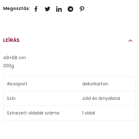
Megosztás:
LEÍRÁS
48×68 cm
300g
Alcsoport
dekorkarton
Szín
zöld és árnyalatai
Színezett oldalak száma
1 oldal