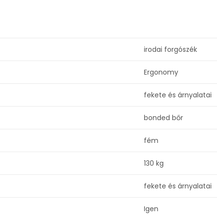
irodai forgószék
Ergonomy
fekete és árnyalatai
bonded bőr
fém
130 kg
fekete és árnyalatai
Igen