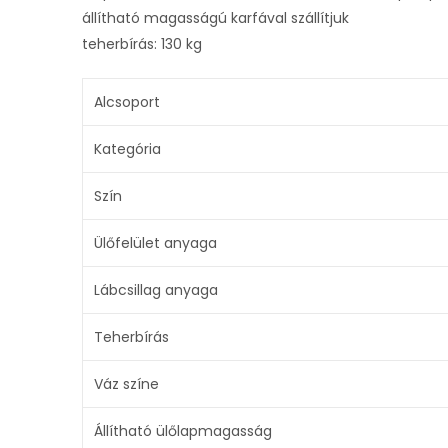
állítható magasságú karfával szállítjuk
teherbírás: 130 kg
Alcsoport
Kategória
Szín
Ülőfelület anyaga
Lábcsillag anyaga
Teherbírás
Váz színe
Állítható ülőlapmagasság