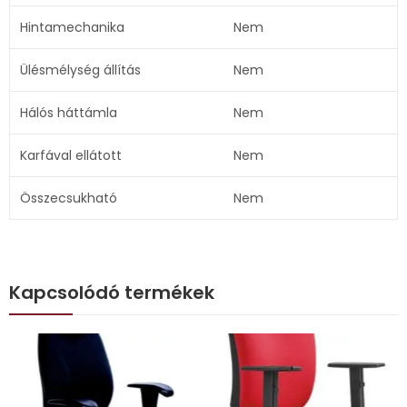
Hintamechanika
Nem
Ülésmélység állítás
Nem
Hálós háttámla
Nem
Karfával ellátott
Nem
Összecsukható
Nem
Kapcsolódó termékek