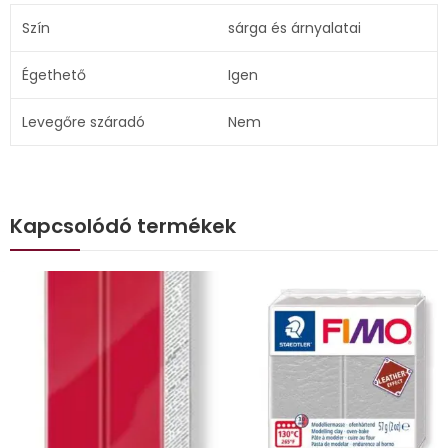
Szín
sárga és árnyalatai
Égethető
Igen
Levegőre száradó
Nem
Kapcsolódó termékek