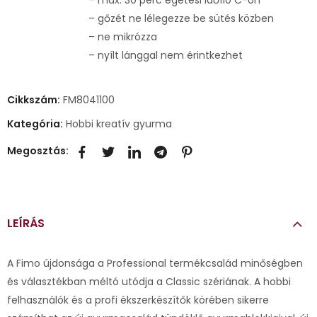
– gőzét ne lélegezze be sütés közben
– ne mikrózza
– nyílt lánggal nem érintkezhet
Cikkszám:
FM8041100
Kategória:
Hobbi kreatív gyurma
Megosztás:
LEÍRÁS
A Fimo újdonsága a Professional termékcsalád minőségben
és választékban méltó utódja a Classic szériának. A hobbi
felhasználók és a profi ékszerkészítők körében sikerre