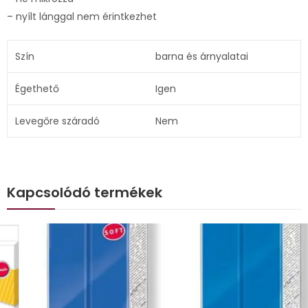
– nyílt lánggal nem érintkezhet
Szín
barna és árnyalatai
Égethető
Igen
Levegőre száradó
Nem
Kapcsolódó termékek