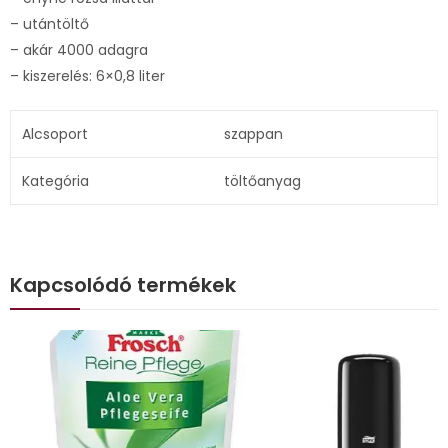
– utántöltő
– akár 4000 adagra
– kiszerelés: 6×0,8 liter
Alcsoport
szappan
Kategória
töltőanyag
Kapcsolódó termékek