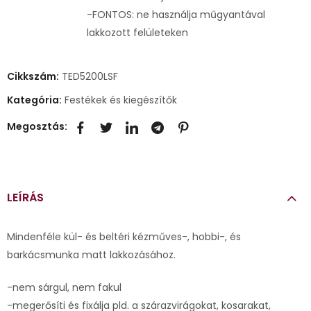
-FONTOS: ne használja műgyantával
lakkozott felületeken
Cikkszám:
TED5200LSF
Kategória:
Festékek és kiegészítők
Megosztás:
LEÍRÁS
Mindenféle kül- és beltéri kézműves-, hobbi-, és
barkácsmunka matt lakkozásához.
-nem sárgul, nem fakul
-megerősíti és fixálja pld. a szárazvirágokat, kosarakat,