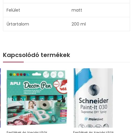
Felület
matt
Űrtartalom
200 ml
Kapcsolódó termékek
Festékek és kiegészítők
Festékek és kiegészítők