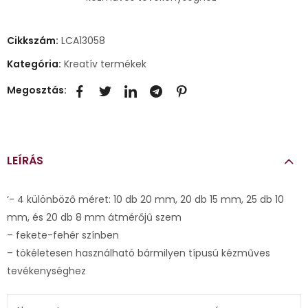
Cikkszám:
LCA13058
Kategória:
Kreatív termékek
Megosztás:
LEÍRÁS
‘- 4 különböző méret: 10 db 20 mm, 20 db 15 mm, 25 db 10
mm, és 20 db 8 mm átmérőjű szem
– fekete-fehér színben
– tökéletesen használható bármilyen típusú kézműves
tevékenységhez