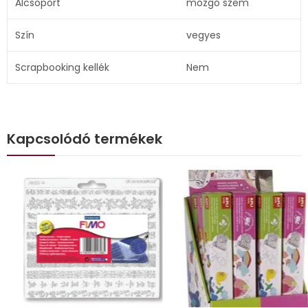
Alcsoport
mozgó szem
Szín
vegyes
Scrapbooking kellék
Nem
Kapcsolódó termékek