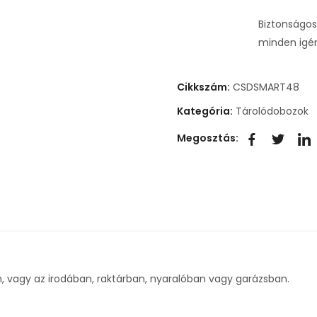
Biztonságos
minden igé
Cikkszám:
CSDSMART48
Kategória:
Tárolódobozok
Megosztás:
, vagy az irodában, raktárban, nyaralóban vagy garázsban.