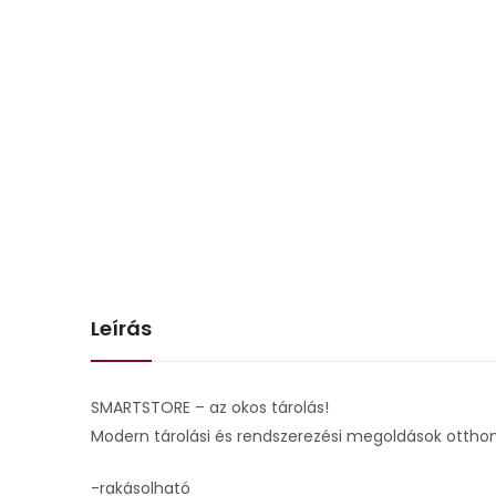
Leírás
SMARTSTORE – az okos tárolás!
Modern tárolási és rendszerezési megoldások otthon
-rakásolható