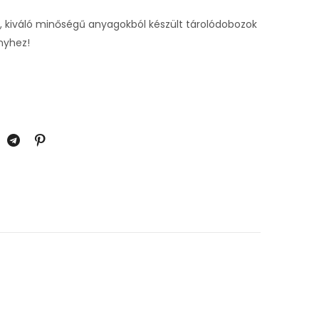
, kiváló minőségű anyagokból készült tárolódobozok
nyhez!