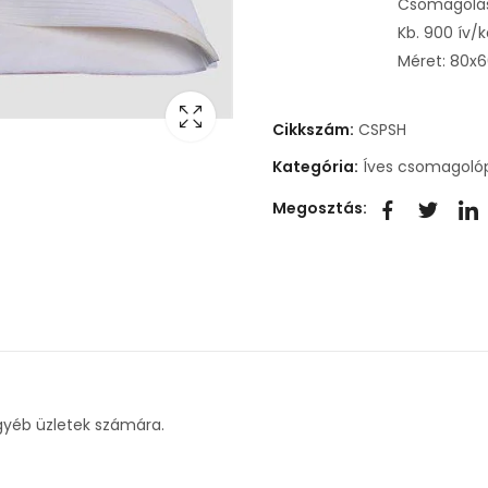
Csomagolás
Kb. 900 ív/
Méret: 80x
Cikkszám:
CSPSH
Kategória:
Íves csomagoló
Megosztás:
gyéb üzletek számára.