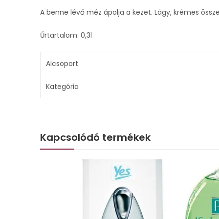
A benne lévő méz ápolja a kezet. Lágy, krémes össze
Űrtartalom: 0,3l
Alcsoport
Kategória
Kapcsolódó termékek