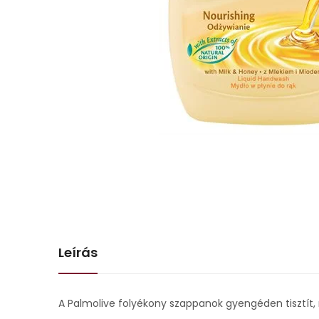
Leírás
A Palmolive folyékony szappanok gyengéden tisztít,