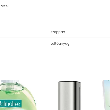
tétel.
szappan
töltőanyag