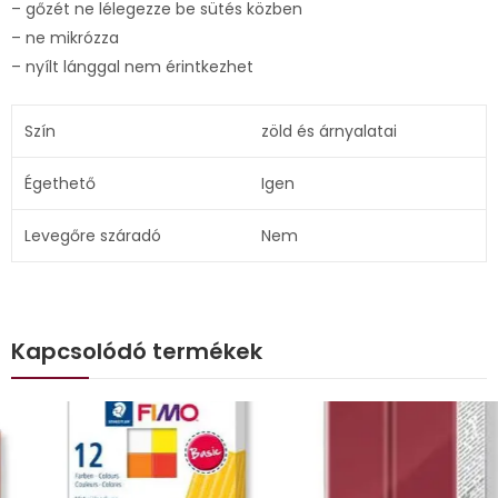
– gőzét ne lélegezze be sütés közben
– ne mikrózza
– nyílt lánggal nem érintkezhet
Szín
zöld és árnyalatai
Égethető
Igen
Levegőre száradó
Nem
Kapcsolódó termékek